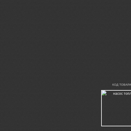
КОД ТОВАРА