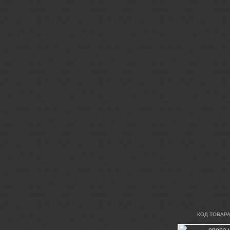
КОД ТОВАРА