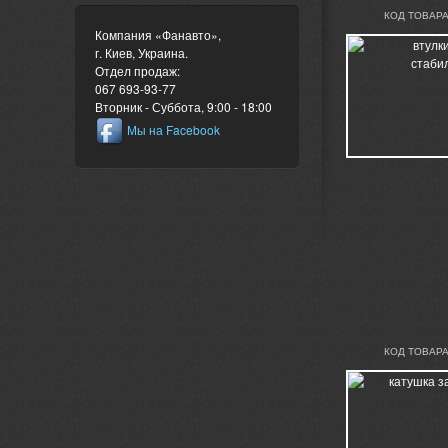
КОД ТОВАРА
Компания «Фанавто»
,
г. Киев
,
Украина
.
Отдел продаж:
067 693-93-77
Вторник - Суббота, 9:00 - 18:00
Мы на Facebook
КОД ТОВАРА