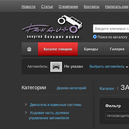
Новости
Статьи
О компании
Контакты
Написать нам
Поиск по каталогу
Каталог товаров
Бренды
Галерея
Не указан
Автомобиль:
Выбрать автомобиль
ЗА
Категории
Дерево категорий
Каталог
/
Двигатель и навесные системы
Фильтр
Ходовая часть, рулевое
ПРОИЗВОДИТЕ
управление автомобиля