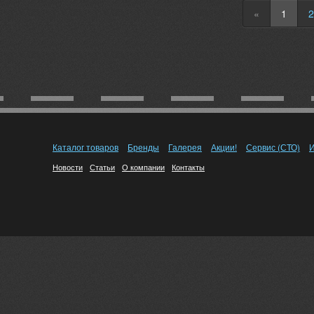
«
1
2
Каталог товаров
Бренды
Галерея
Акции!
Сервис (СТО)
И
Новости
Статьи
О компании
Контакты