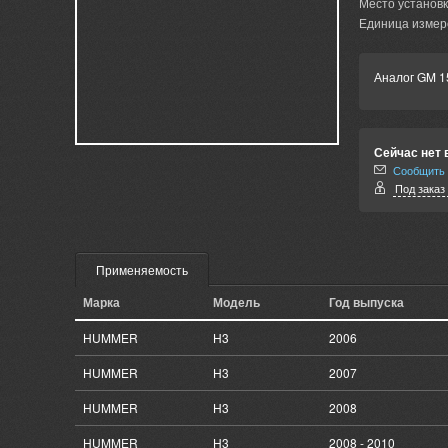
Место установк
Единица измер
Аналог GM 1
Сейчас нет 
Сообщить 
Под заказ 
Применяемость
Марка
Модель
Год выпуска
HUMMER
H3
2006
HUMMER
H3
2007
HUMMER
H3
2008
HUMMER
H3
2008 - 2010