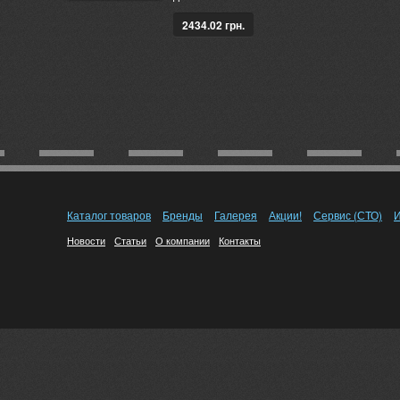
2434.02 грн.
Каталог товаров
Бренды
Галерея
Акции!
Сервис (СТО)
И
Новости
Статьи
О компании
Контакты