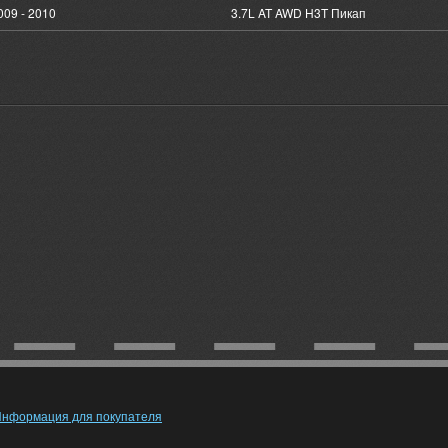
009 - 2010
3.7L AT AWD H3T Пикап
нформация для покупателя