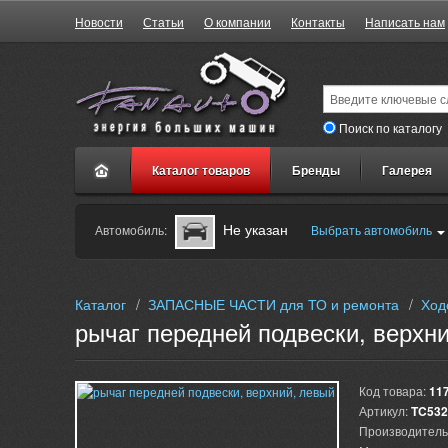
Новости
Статьи
О компании
Контакты
Написать нам
Поиск по каталогу
Каталог товаров
Бренды
Галерея
Не указан
Автомобиль:
Выбрать автомобиль
Каталог
/
ЗАПАСНЫЕ ЧАСТИ для ТО и ремонта
/
Ход
рычаг передней подвески, верхн
Код товара:
11
Артикул:
TC532
Производитель