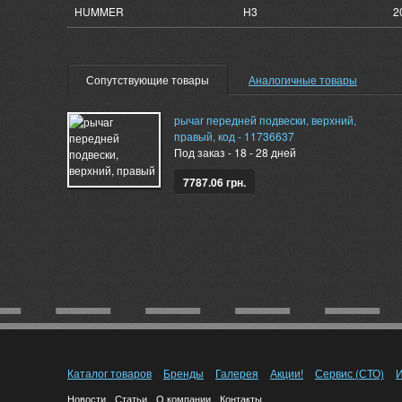
HUMMER
H3
2
Сопутствующие товары
Аналогичные товары
рычаг передней подвески, верхний,
правый, код - 11736637
Под заказ - 18 - 28 дней
7787.06 грн.
Каталог товаров
Бренды
Галерея
Акции!
Сервис (СТО)
И
Новости
Статьи
О компании
Контакты