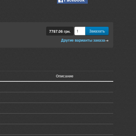
Заказать
7787.06
грн.
Другие варианты заказа
→
Описание