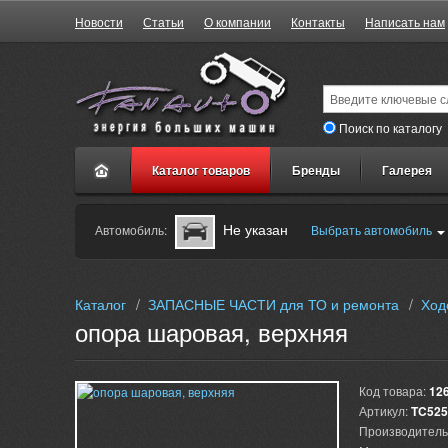
Новости
Статьи
О компании
Контакты
Написать нам
Поиск по каталогу
Каталог товаров
Бренды
Галерея
Не указан
Автомобиль:
Выбрать автомобиль
Каталог
/
ЗАПАСНЫЕ ЧАСТИ для ТО и ремонта
/
Ход
опора шаровая, верхняя
Код товара:
12
Артикул:
TC525
Производитель