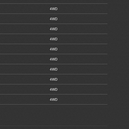
4WD
4WD
4WD
4WD
4WD
4WD
4WD
4WD
4WD
4WD