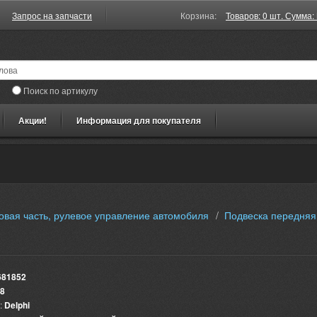
Запрос на запчасти
Корзина:
Товаров: 0 шт. Сумма: 
Поиск по артикулу
Акции!
Информация для покупателя
овая часть, рулевое управление автомобиля
/
Подвеска передняя
681852
8
:
Delphi