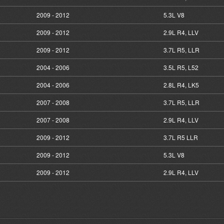
2009 - 2012
5.3L V8
2009 - 2012
2.9L R4, LLV
2009 - 2012
3.7L R5, LLR
2004 - 2006
3.5L R5, L52
2004 - 2006
2.8L R4, LK5
2007 - 2008
3.7L R5, LLR
2007 - 2008
2.9L R4, LLV
2009 - 2012
3.7L R5 LLR
2009 - 2012
5.3L V8
2009 - 2012
2.9L R4, LLV