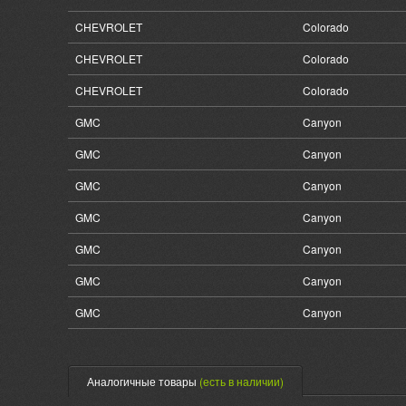
CHEVROLET
Colorado
CHEVROLET
Colorado
CHEVROLET
Colorado
GMC
Canyon
GMC
Canyon
GMC
Canyon
GMC
Canyon
GMC
Canyon
GMC
Canyon
GMC
Canyon
Аналогичные товары
(есть в наличии)