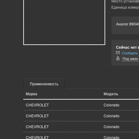
Место установк
Единица измер
Аналог 8904
Сейчас нет 
Сообщить 
Под заказ 
Применяемость
Марка
Модель
CHEVROLET
Colorado
CHEVROLET
Colorado
CHEVROLET
Colorado
CHEVROLET
Colorado