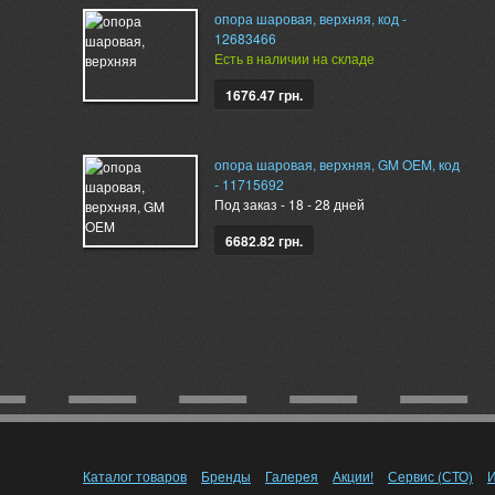
опора шаровая, верхняя, код -
12683466
Есть в наличии на складе
1676.47 грн.
опора шаровая, верхняя, GM OEM, код
- 11715692
Под заказ - 18 - 28 дней
6682.82 грн.
Каталог товаров
Бренды
Галерея
Акции!
Сервис (СТО)
И