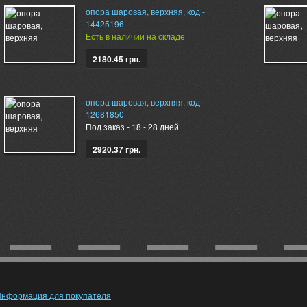
опора шаровая, верхняя, код -
14425196
Есть в наличии на складе
2180.45 грн.
опора шаровая, верхняя, код -
12681850
Под заказ - 18 - 28 дней
2920.37 грн.
нформация для покупателя