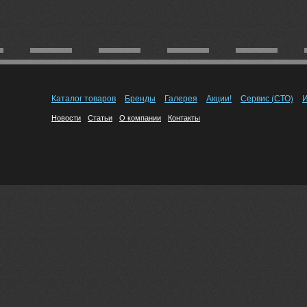
Каталог товаров
Бренды
Галерея
Акции!
Сервис (СТО)
И
Новости
Статьи
О компании
Контакты