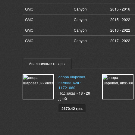
GMC
Canyon
2015 - 2016
GMC
Canyon
2015 - 2022
GMC
Canyon
2016 - 2022
GMC
Canyon
2017 - 2022
Аналогичные товары
опора шаровая,
нижняя, код -
11721060
Под заказ - 18 - 28
дней
2670.42 грн.