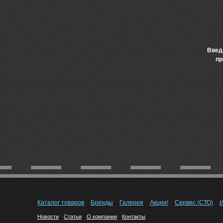
Введ
пр
Каталог товаров
Бренды
Галерея
Акции!
Сервис (СТО)
И
Новости
Статьи
О компании
Контакты