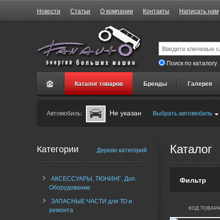
Новости
Статьи
О компании
Контакты
Написать нам
Поиск по каталогу
Каталог товаров
Бренды
Галерея
Не указан
Автомобиль:
Выбрать автомобиль
Каталог
Категории
Дерево категорий
АКСЕССУАРЫ, ТЮНИНГ, Доп.
Фильтр
Оборудование
ЗАПАСНЫЕ ЧАСТИ для ТО и
КОД ТОВАРА
ремонта