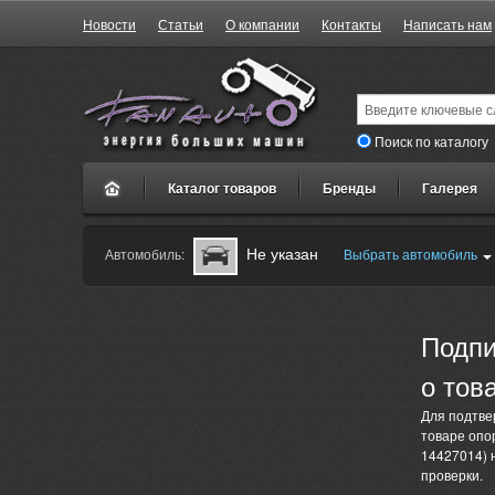
Новости
Статьи
О компании
Контакты
Написать нам
Поиск по каталогу
Каталог товаров
Бренды
Галерея
Не указан
Автомобиль:
Выбрать автомобиль
Подпи
о тов
Для подтве
товаре опор
14427014) н
проверки.