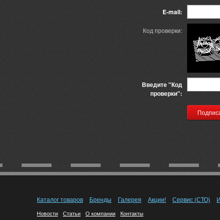
E-mail:
Код проверки:
Введите "Код
проверки":
Каталог товаров
Бренды
Галерея
Акции!
Сервис (СТО)
И
Новости
Статьи
О компании
Контакты