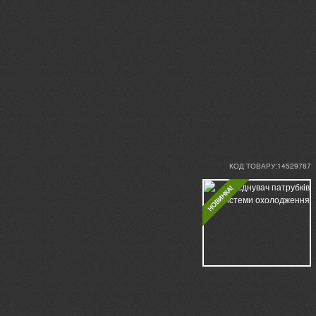
КОД ТОВАРУ:14529787