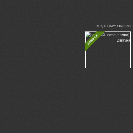
КОД ТОВАРУ:14548094