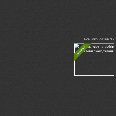
КОД ТОВАРУ:14529789