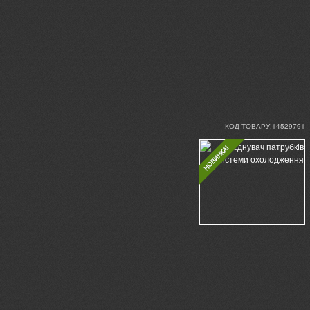
КОД ТОВАРУ:14529791