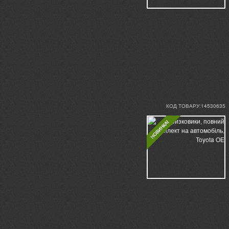
КОД ТОВАРУ:14530635