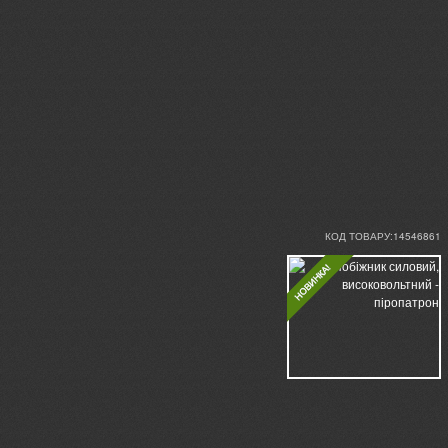
КОД ТОВАРУ:14546861