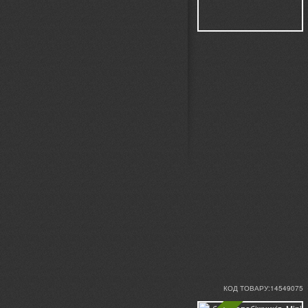
КОД ТОВАРУ:14549075