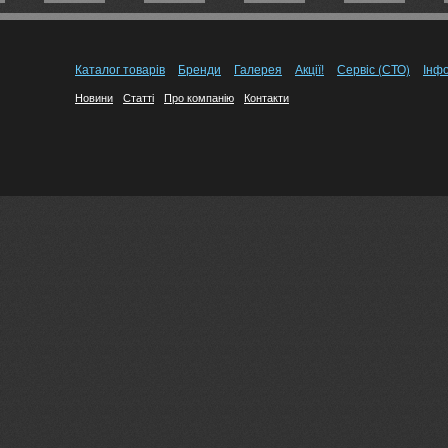
Каталог товарів
Бренди
Галерея
Акції!
Сервіс (СТО)
Інф
Новини
Статті
Про компанію
Контакти