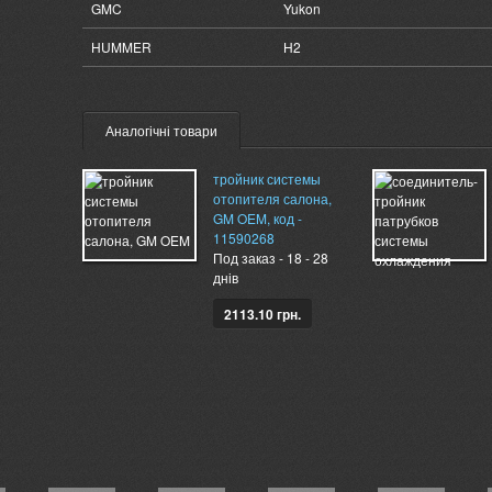
GMC
Yukon
HUMMER
H2
Аналогічні товари
тройник системы
отопителя салона,
GM OEM, код -
11590268
Под заказ - 18 - 28
днів
2113.10 грн.