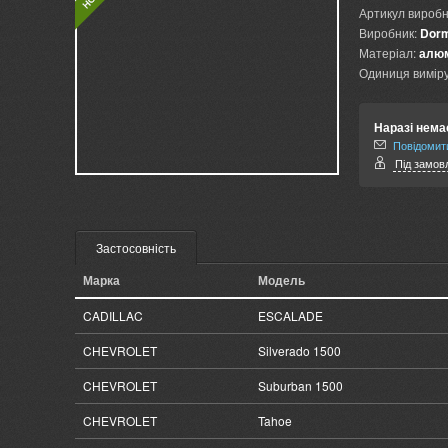
Артикул виробн
Виробник:
Dor
Матеріал:
алюм
Одиниця виміру
Наразі нема
Повідомити
Під замовл
Застосовність
Марка
Модель
CADILLAC
ESCALADE
CHEVROLET
Silverado 1500
CHEVROLET
Suburban 1500
CHEVROLET
Tahoe