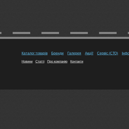
Каталог товарів
Бренди
Галерея
Акції!
Сервіс (СТО)
Інф
Новини
Статті
Про компанію
Контакти