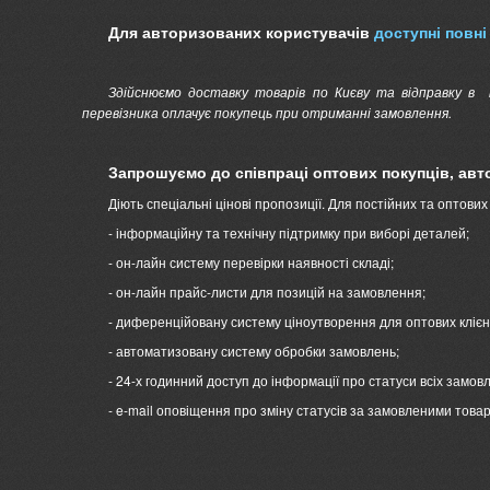
Для авторизованих користувачів
доступні повн
Здійснюємо доставку товарів по Києву та відправку в
і
перевізника оплачує покупець при отриманні замовлення.
Запрошуємо до співпраці оптових покупців, авт
Діють спеціальні цінові пропозиції. Для постійних та оптових 
- інформаційну та технічну підтримку при виборі деталей;
- он-лайн систему перевірки наявності складі;
- он-лайн прайс-листи для позицій на замовлення;
- диференційовану систему ціноутворення для оптових клієнт
- автоматизовану систему обробки замовлень;
- 24-х годинний доступ до інформації про статуси всіх замо
- e-mail оповіщення про зміну статусів за замовленими това