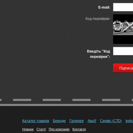
E-mail:
Код перевірки:
Введіть "Код
перевірки":
Каталог товарів
Бренди
Галерея
Акції!
Сервіс (СТО)
Інф
Новини
Статті
Про компанію
Контакти