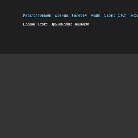
Каталог товарів
Бренди
Галерея
Акції!
Сервіс (СТО)
Інф
Новини
Статті
Про компанію
Контакти