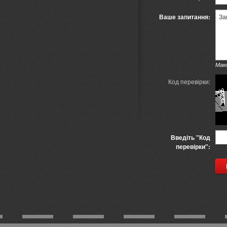
Ваше запитання:
Мак
Код перевірки:
Введіть "Код
перевірки":