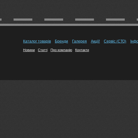
Каталог товарів
Бренди
Галерея
Акції!
Сервіс (СТО)
Інф
Новини
Статті
Про компанію
Контакти