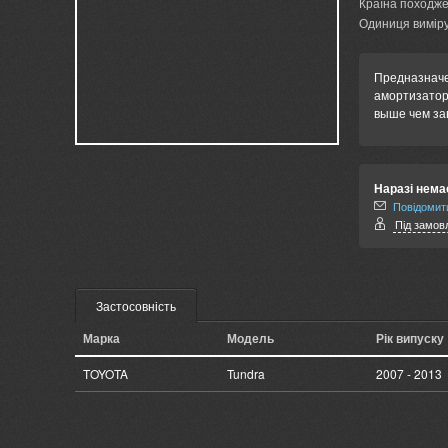
Країна походже
Одиниця виміру
Предназначен
амортизатора
выше чем за
Наразі нема
Повідомити
Під замовл
Застосовність
Марка
Модель
Рік випуску
TOYOTA
Tundra
2007 - 2013