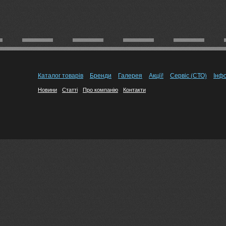
Каталог товарів
Бренди
Галерея
Акції!
Сервіс (СТО)
Інф
Новини
Статті
Про компанію
Контакти