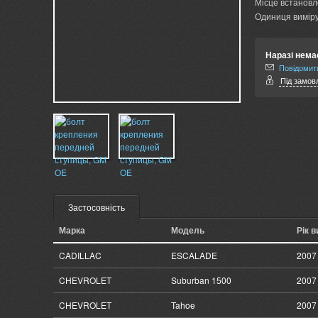
Місце встановл
Одиниця виміру
Наразі нема
Повідомити
Під замовл
Застосовність
Марка
Модель
Рік 
CADILLAC
ESCALADE
2007 
CHEVROLET
Suburban 1500
2007 
CHEVROLET
Tahoe
2007 