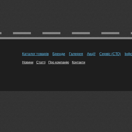
Каталог товарів
Бренди
Галерея
Акції!
Сервіс (СТО)
Інф
Новини
Статті
Про компанію
Контакти