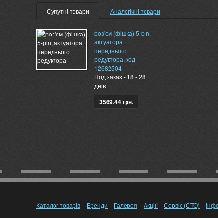
Супутні товари
Аналогічні товари
poз'єм (фішка) 5-pin,
актуатора
переднього
редуктора, код -
12682504
Под заказ - 18 - 28
днів
3569.44 грн.
Каталог товарів
Бренди
Галерея
Акції!
Сервіс (СТО)
Інф