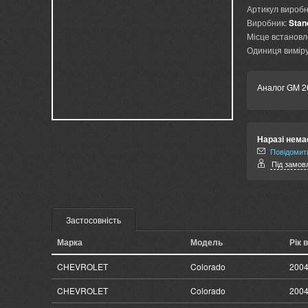
Артикул виробн
Виробник:
Stan
Місце встановл
Одиниця виміру
Аналог GM 2
Наразі нема
Повідомити
Під замовл
Застосовність
Марка
Модель
Рік 
CHEVROLET
Colorado
2004
CHEVROLET
Colorado
2004