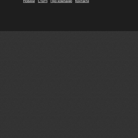
Новини
Статті
Про компанію
Контакти