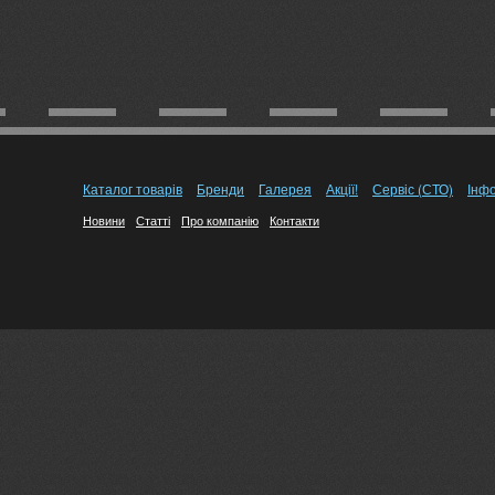
Каталог товарів
Бренди
Галерея
Акції!
Сервіс (СТО)
Інф
Новини
Статті
Про компанію
Контакти