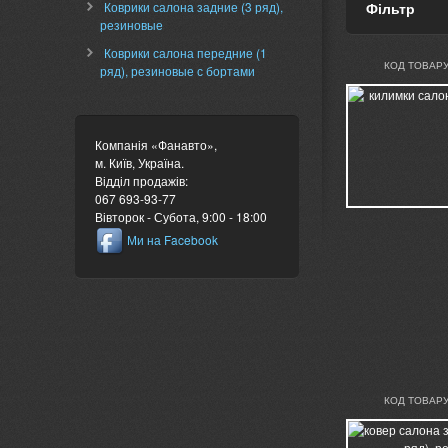
Коврики салона задние (3 ряд),
Фільтр
резиновые
Коврики салона передние (1
КОД ТОВАРУ
ряд), резиновые с бортами
Компанія «Фанавто»
,
м. Київ
,
Україна
.
Відділ продажів:
067 693-93-77
Вівторок - Субота, 9:00 - 18:00
Ми на Facebook
КОД ТОВАРУ