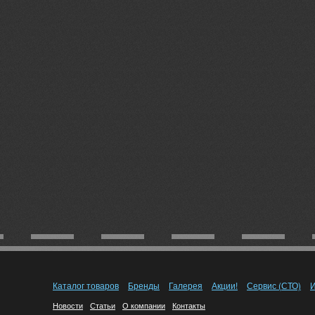
Каталог товаров
Бренды
Галерея
Акции!
Сервис (СТО)
И
Новости
Статьи
О компании
Контакты