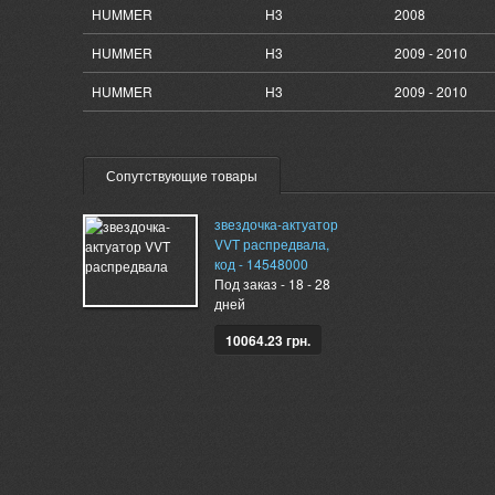
HUMMER
H3
2008
HUMMER
H3
2009 - 2010
HUMMER
H3
2009 - 2010
Сопутствующие товары
звездочка-актуатор
VVT распредвала,
код - 14548000
Под заказ - 18 - 28
дней
10064.23 грн.