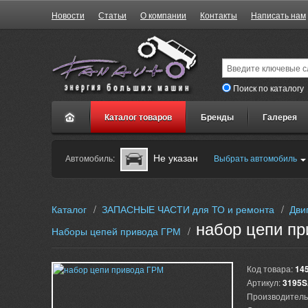
Новости
Статьи
О компании
Контакты
Написать нам
Поиск по каталогу
Каталог товаров
Бренды
Галерея
Не указан
Автомобиль:
Выбрать автомобиль
Каталог
/
ЗАПАСНЫЕ ЧАСТИ для ТО и ремонта
/
Дви
набор цепи п
Наборы цепей привода ГРМ
/
Код товара:
14
Артикул:
3195
Производитель