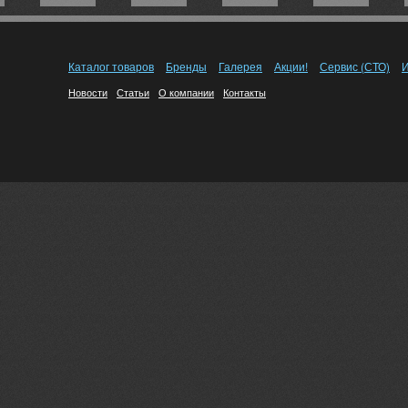
Каталог товаров
Бренды
Галерея
Акции!
Сервис (СТО)
И
Новости
Статьи
О компании
Контакты