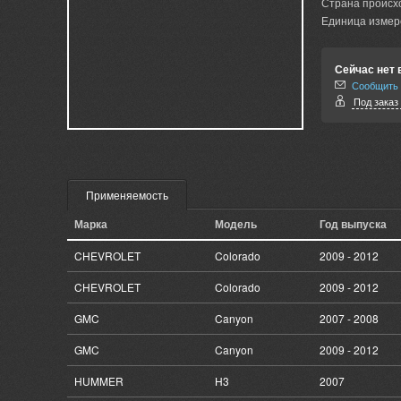
Страна происх
Единица измер
Сейчас нет 
Сообщить 
Под заказ 
Применяемость
Марка
Модель
Год выпуска
CHEVROLET
Colorado
2009 - 2012
CHEVROLET
Colorado
2009 - 2012
GMC
Canyon
2007 - 2008
GMC
Canyon
2009 - 2012
HUMMER
H3
2007