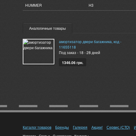
HUMMER
H3
Аналогичные товары
амортизатор двери багажника, код -
11655118
Под заказ - 18 - 28 дней
1346.06 грн.
Каталог товаров
Бренды
Галерея
Акции!
Сервис (СТО)
И
Новости
Статьи
О компании
Контакты