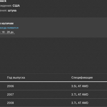
black
ождения:
США
ения:
штука
в наличии
когда появится
- 18 - 28 дн.
Год выпуска
Спецификация
2006
3.5L AT AWD
2007
3.7L AT AWD
2008
3.7L AT AWD