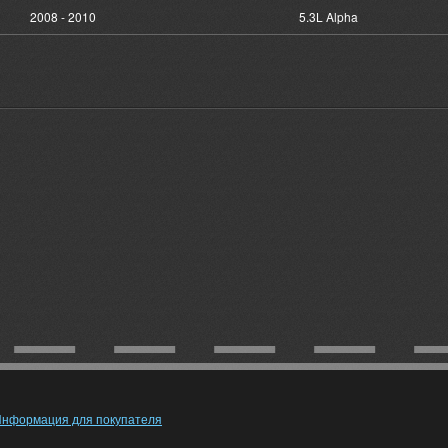
2008 - 2010
5.3L Alpha
нформация для покупателя