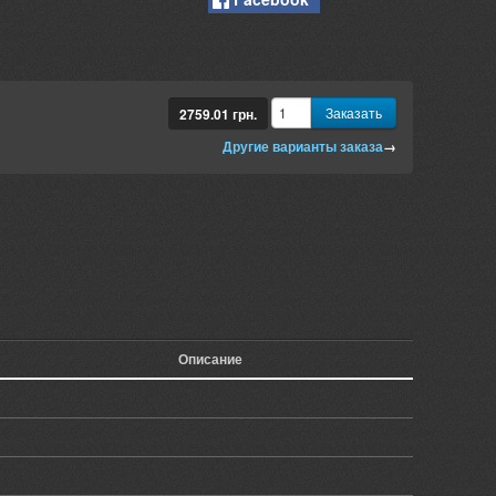
Заказать
2759.01
грн.
Другие варианты заказа
→
Описание