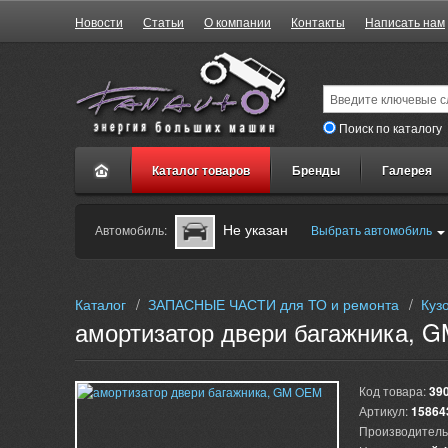
Новости
Статьи
О компании
Контакты
Написать нам
Поиск по каталогу
Каталог товаров
Бренды
Галерея
Не указан
Автомобиль:
Выбрать автомобиль
Каталог
/
ЗАПАСНЫЕ ЧАСТИ для ТО и ремонта
/
Куз
амортизатор двери багажника, 
Код товара:
39
Артикул:
15864
Производитель