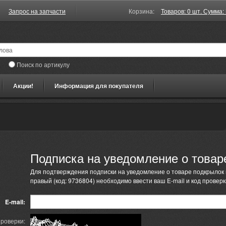
Запрос на запчасти
Корзина:
Товаров: 0 шт. Сумма: 
Поиск по артикулу
Акции!
Информация для покупателя
Подписка на уведомление о товар
Для подтверждения подписки на уведомление о товаре подкрылок
правый (код: 9736804) необходимо ввести ваш E-mail и код проверк
E-mail:
проверки: