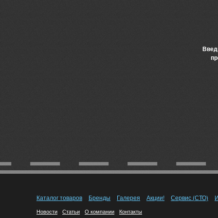
Введ
пр
Каталог товаров
Бренды
Галерея
Акции!
Сервис (СТО)
И
Новости
Статьи
О компании
Контакты