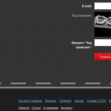
E-mail:
Код проверки:
Введите "Код
проверки":
Каталог товаров
Бренды
Галерея
Акции!
Сервис (СТО)
И
Новости
Статьи
О компании
Контакты