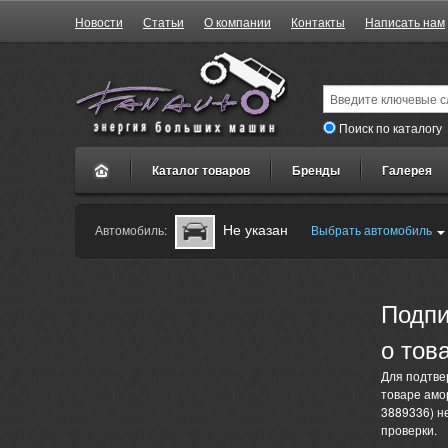
Новости
Статьи
О компании
Контакты
Написать нам
Поиск по каталогу
Каталог товаров
Бренды
Галерея
Не указан
Автомобиль:
Выбрать автомобиль
Подпи
о тов
Для подтве
товаре амор
3889336) не
проверки.