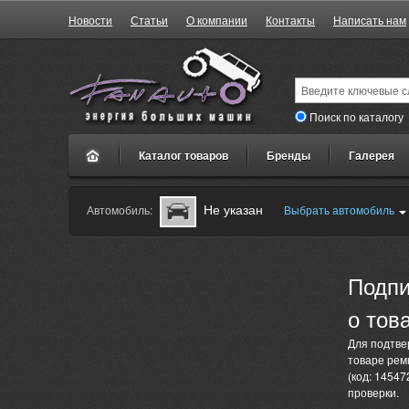
Новости
Статьи
О компании
Контакты
Написать нам
Поиск по каталогу
Каталог товаров
Бренды
Галерея
Не указан
Автомобиль:
Выбрать автомобиль
Подпи
о тов
Для подтве
товаре рем
(код: 14547
проверки.