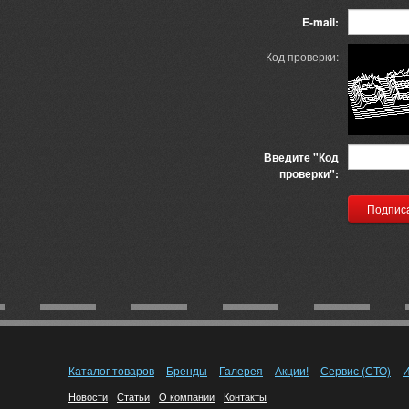
E-mail:
Код проверки:
Введите "Код
проверки":
Каталог товаров
Бренды
Галерея
Акции!
Сервис (СТО)
И
Новости
Статьи
О компании
Контакты