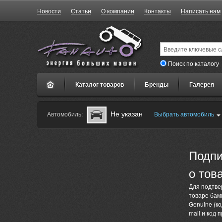
Новости
Статьи
О компании
Контакты
Написать нам
Поиск по каталогу
Каталог товаров
Бренды
Галерея
Не указан
Автомобиль:
Выбрать автомобиль
Подпи
о тов
Для подтве
товаре бам
Genuine (ко
mail и код 