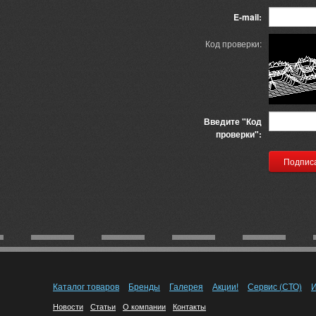
E-mail:
Код проверки:
Введите "Код
проверки":
Каталог товаров
Бренды
Галерея
Акции!
Сервис (СТО)
И
Новости
Статьи
О компании
Контакты