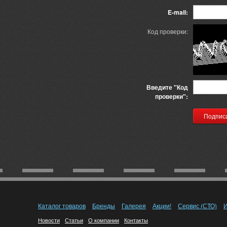
E-mail:
Код проверки:
Введите "Код
проверки":
Каталог товаров
Бренды
Галерея
Акции!
Сервис (СТО)
И
Новости
Статьи
О компании
Контакты