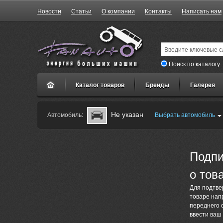
Новости
Статьи
О компании
Контакты
Написать нам
Поиск по каталогу
Каталог товаров
Бренды
Галерея
Не указан
Автомобиль:
Выбрать автомобиль
Подпи
о тов
Для подтве
товаре нап
переднего 
ввести ваш 