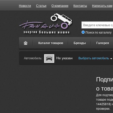
Новости
Статьи
О компании
Контакты
Написать нам
Поиск по каталогу
Каталог товаров
Бренды
Галерея
Не указан
Автомобиль:
Выбрать автомобиль
Подпи
о тов
Для подтве
товаре под
14425818) н
проверки.