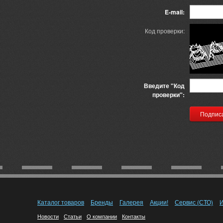
E-mail:
Код проверки:
Введите "Код
проверки":
Каталог товаров
Бренды
Галерея
Акции!
Сервис (СТО)
И
Новости
Статьи
О компании
Контакты