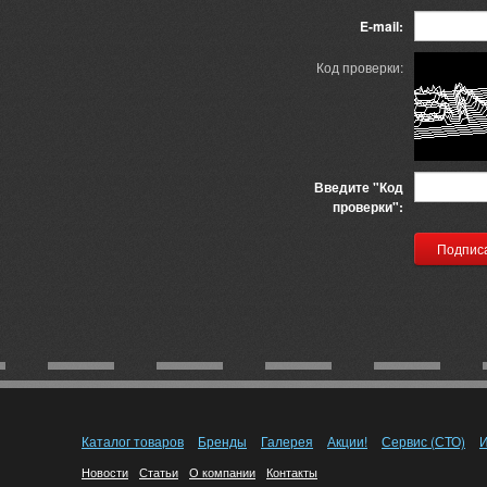
E-mail:
Код проверки:
Введите "Код
проверки":
Каталог товаров
Бренды
Галерея
Акции!
Сервис (СТО)
И
Новости
Статьи
О компании
Контакты