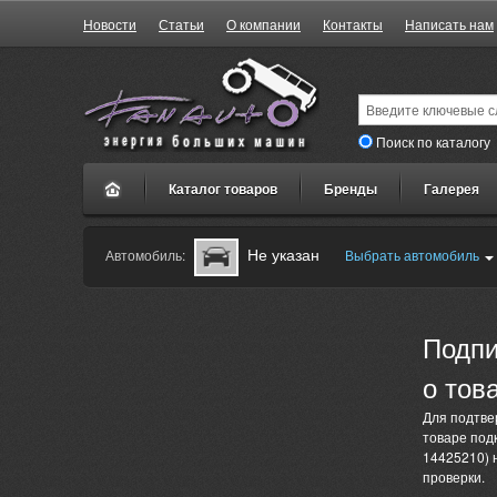
Новости
Статьи
О компании
Контакты
Написать нам
Поиск по каталогу
Каталог товаров
Бренды
Галерея
Не указан
Автомобиль:
Выбрать автомобиль
Подпи
о тов
Для подтве
товаре под
14425210) н
проверки.