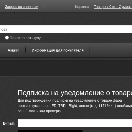
Запрос на запчасти
Корзина:
Товаров: 0 шт. Сумма: 
Поиск по артикулу
Акции!
Информация для покупателя
Подписка на уведомление о товар
Для подтверждения подписки на уведомление о товаре фара
противотуманная, LED, TRD - Rigid, левая (код: 11716441) необход
ваш E-mail и код проверки.
E-mail: