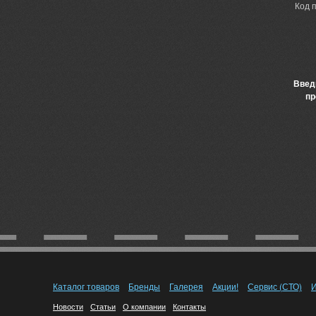
Код 
Введ
пр
Каталог товаров
Бренды
Галерея
Акции!
Сервис (СТО)
И
Новости
Статьи
О компании
Контакты