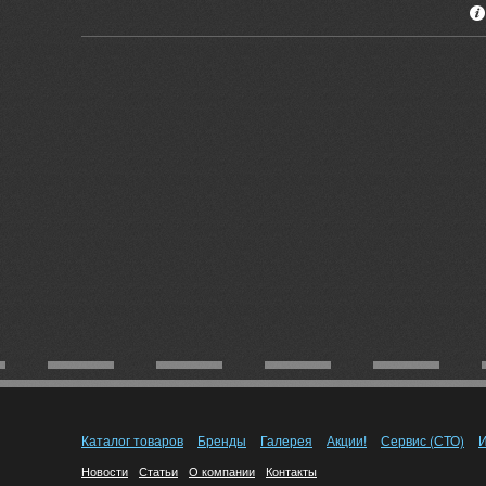
Каталог товаров
Бренды
Галерея
Акции!
Сервис (СТО)
И
Новости
Статьи
О компании
Контакты