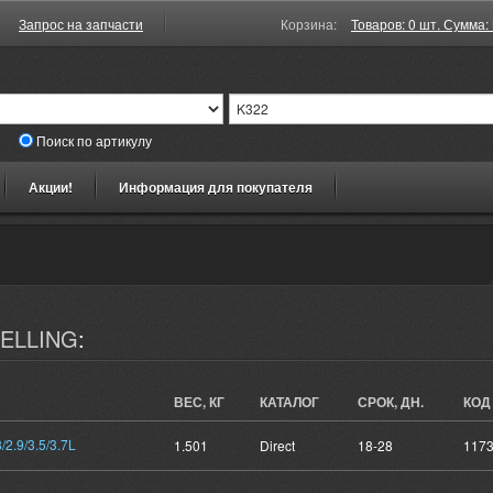
Запрос на запчасти
Корзина:
Товаров: 0 шт. Сумма: 
Поиск по артикулу
Акции!
Информация для покупателя
MELLING
:
ВЕС, КГ
КАТАЛОГ
СРОК, ДН.
КОД
2.9/3.5/3.7L
1.501
Direct
18-28
117