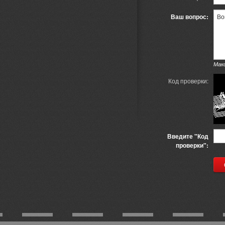
Ваш вопрос:
Мак
Код проверки:
Введите "Код
проверки":