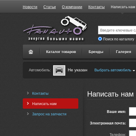
Новости
Статьи
О компании
Контакты
Написать нам
Поиск по каталогу
Каталог товаров
Бренды
Галерея
Не указан
Автомобиль:
Выбрать автомобиль
Написать нам
Контакты
Написать нам
Ваше имя:
Запрос на запчасти
Электронная почта:
Телефон: