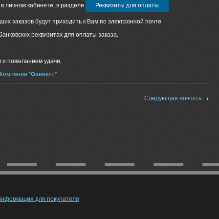
в личном кабинете, в разделе
Реквизиты для оплаты
их заказов будут приходить к Вам по электронной почте
анковских реквизитах для оплаты заказа.
 и пожеланием удачи,
Компании "Фанавто"
Следующая новость
→
нформация для покупателя