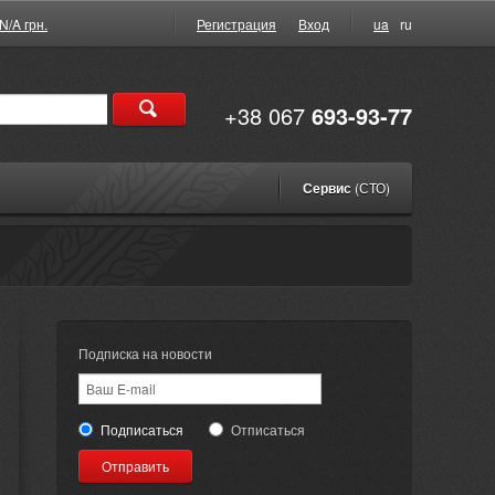
N/A грн.
Регистрация
Вход
ua
ru
+38 067
693-93-77
Сервис
(СТО)
Подписка на новости
Подписаться
Отписаться