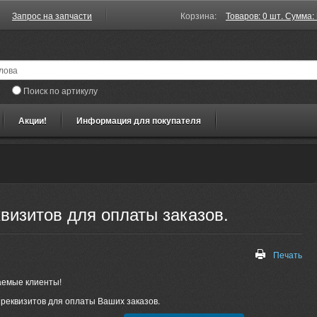
Запрос на запчасти
Корзина:
Товаров: 0 шт. Сумма: 
Поиск по артикулу
Акции!
Информация для покупателя
визитов для оплаты заказов.
Печать
аемые клиенты!
реквизитов для оплаты Ваших заказов.