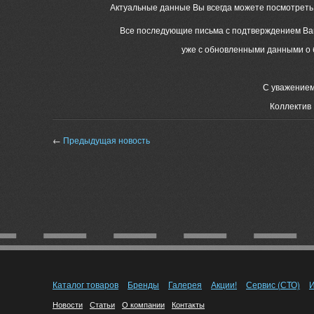
Актуальные данные Вы всегда можете посмотреть 
Все последующие письма с подтверждением Ваш
уже с обновленными данными о б
С уважением
Коллектив
←
Предыдущая новость
Каталог товаров
Бренды
Галерея
Акции!
Сервис (СТО)
И
Новости
Статьи
О компании
Контакты