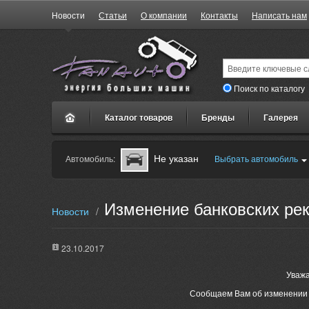
Новости
Статьи
О компании
Контакты
Написать нам
Поиск по каталогу
Каталог товаров
Бренды
Галерея
Не указан
Автомобиль:
Выбрать автомобиль
Изменение банковских рек
Новости
/
23.10.2017
Уваж
Сообщаем Вам об изменении 