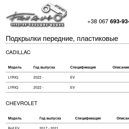
+38 067
693-93
Подкрылки передние, пластиковые
CADILLAC
Модель
Год выпуска
Спецификация
Описани
LYRIQ
2022 -
EV
LYRIQ
2022 -
EV
CHEVROLET
Модель
Год выпуска
Спецификация
Описа
Bolt EV
2017 - 2021