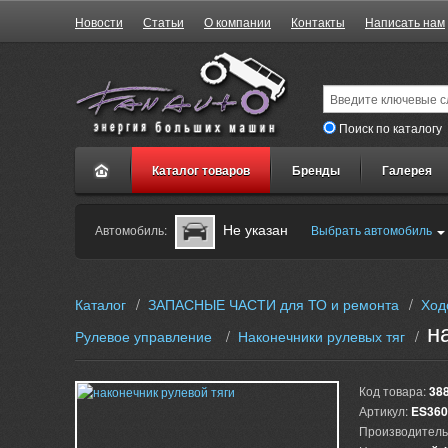
Новости
Статьи
О компании
Контакты
Написать нам
Поиск по каталогу
Каталог товаров
Бренды
Галерея
Не указан
Автомобиль:
Выбрать автомобиль
Каталог
/
ЗАПАСНЫЕ ЧАСТИ для ТО и ремонта
/
Ход
н
Рулевое управление
/
Наконечники рулевых тяг
/
Код товара:
38
Артикул:
ES360
Производитель