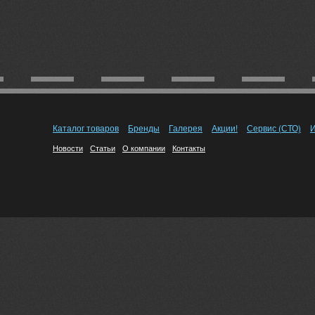
Каталог товаров
Бренды
Галерея
Акции!
Сервис (СТО)
И
Новости
Статьи
О компании
Контакты