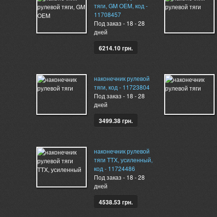
тяги, GM OEM, код -
11708457
Под заказ - 18 - 28
дней
6214.10 грн.
наконечник рулевой
тяги, код - 11723804
Под заказ - 18 - 28
дней
3499.38 грн.
наконечник рулевой
тяги TTX, усиленный,
код - 11724486
Под заказ - 18 - 28
дней
4538.53 грн.