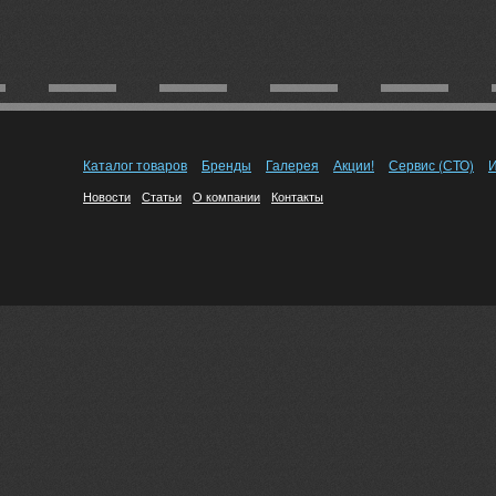
Каталог товаров
Бренды
Галерея
Акции!
Сервис (СТО)
И
Новости
Статьи
О компании
Контакты