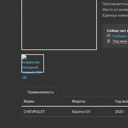
Производитель
Место установк
Единица измер
Сейчас нет 
Сообщить 
Под заказ 
Применяемость
Марка
Модель
Год вы
CHEVROLET
Equinox EV
2023 -