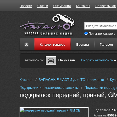
Новости
Статьи
О компании
Контакты
Написать нам
Поиск по каталогу
Каталог товаров
Бренды
Галерея
Не указан
Автомобиль:
Выбрать автомобиль
Каталог
/
ЗАПАСНЫЕ ЧАСТИ для ТО и ремонта
/
Куз
Подкрылки и пластиковые защиты
/
Подкрылки передн
подкрылок передний, правый, G
Код товара:
14
Артикул:
85089