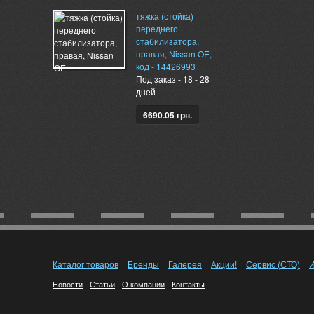
тяжка (стойка)
переднего
стабилизатора,
правая, Nissan OE,
код - 14426993
Под заказ - 18 - 28
дней
6690.05 грн.
Каталог товаров
Бренды
Галерея
Акции!
Сервис (СТО)
И
Новости
Статьи
О компании
Контакты