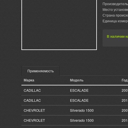
Производитель
Место установк
Страна происх
Единица измер
В наличии н
Применяемость
Марка
Модель
Год
CADILLAC
ESCALADE
200
CADILLAC
ESCALADE
201
CHEVROLET
Silverado 1500
200
CHEVROLET
Silverado 1500
201