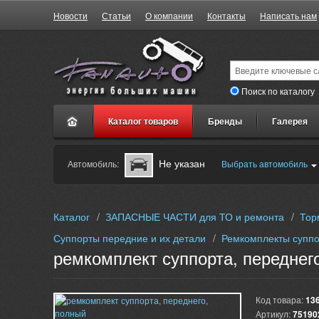
Новости
Статьи
О компании
Контакты
Написать нам
Поиск по каталогу
Каталог товаров
Бренды
Галерея
Не указан
Автомобиль:
Выбрать автомобиль
Каталог
/
ЗАПАСНЫЕ ЧАСТИ для ТО и ремонта
/
Тор
Суппорты передние и их детали
/
Ремкомплекты суппо
ремкомплект суппорта, переднег
Код товара:
13
Артикул:
75190