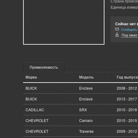
Страна происх
Единица измер
Сейчас нет 
Сообщить 
Под заказ 
Применяемость
Марка
Модель
Год выпуск
BUICK
Enclave
2008 - 2012
BUICK
Enclave
2013 - 2017
CADILLAC
SRX
2010 - 2016
CHEVROLET
Camaro
2010 - 2015
CHEVROLET
Traverse
2009 - 2012