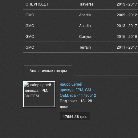
CHEVROLET
Traverse
2013 - 2017
GMC
Acadia
2009 - 2012
GMC
Acadia
2013 - 2017
GMC
Canyon
2015 - 2016
GMC
Terrain
2011 - 2017
Аналогичные товары
набор цепей
привода ГРМ, GM
OEM, код - 11730512
Под заказ - 18 - 28
дней
17656.48 грн.