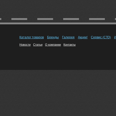
Каталог товаров
Бренды
Галерея
Акции!
Сервис (СТО)
И
Новости
Статьи
О компании
Контакты