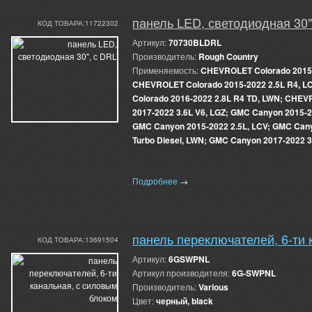
панель LED, светодиодная 30"
КОД ТОВАРА:11722302
Артикул:
70730BLDRL
Производитель:
Rough Country
Применяемость:
CHEVROLET Colorado 2015-
CHEVROLET Colorado 2015-2022 2.5L R4, 
Colorado 2016-2022 2.8L R4 TD, LWN; CHEV
2017-2022 3.6L V6, LGZ; GMC Canyon 2015-2
GMC Canyon 2015-2022 2.5L, LCV; GMC Cany
Turbo Diesel, LWN; GMC Canyon 2017-2022 3
Подробнее
→
панель переключателей, 6-ти 
КОД ТОВАРА:13691504
Артикул:
6GSWPNL
Артикул производителя:
6G-SWPNL
Производитель:
Various
Цвет:
черный, black