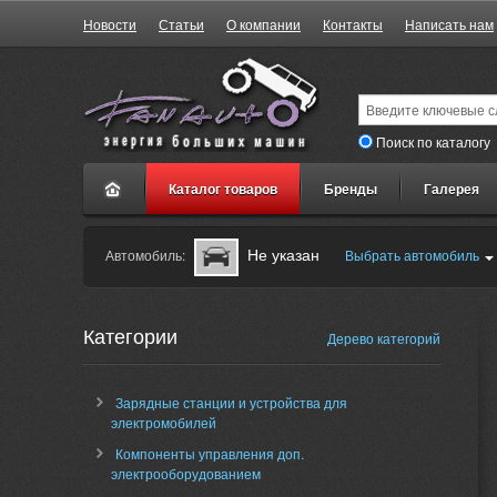
Новости
Статьи
О компании
Контакты
Написать нам
Поиск по каталогу
Каталог товаров
Бренды
Галерея
Не указан
Автомобиль:
Выбрать автомобиль
Категории
Дерево категорий
Зарядные станции и устройства для
электромобилей
Компоненты управления доп.
электрооборудованием