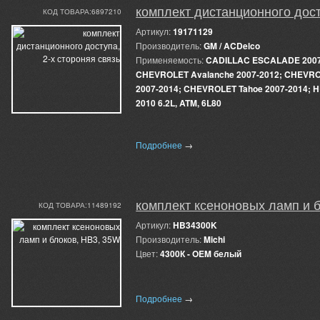
комплект дистанционного дост
КОД ТОВАРА:6897210
Артикул:
19171129
Производитель:
GM / ACDelco
Применяемость:
CADILLAC ESCALADE 2007-
CHEVROLET Avalanche 2007-2012; CHEVRO
2007-2014; CHEVROLET Tahoe 2007-2014; 
2010 6.2L, ATM, 6L80
Подробнее
→
комплект ксеноновых ламп и 
КОД ТОВАРА:11489192
Артикул:
HB34300K
Производитель:
Michi
Цвет:
4300К - OEM белый
Подробнее
→