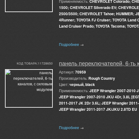
Применяемость:
CHEVROLET Colorado; CHE
1500; CHEVROLET Silverado EV; CHEVROLET
2500/3500; CHEVROLET Tahoe; HUMMER; J
4Runner; TOYOTA FJ Cruiser; TOYOTA Land 
Land Cruiser Prado; TOYOTA Tacoma; TOYOT
Подробнее
→
панель переключателей, 6-ть
КОД ТОВАРА:11728650
Артикул:
70959
Производитель:
Rough Country
Цвет:
черный, black
Применяемость:
JEEP Wrangler 2007-2010 JK
JEEP Wrangler 2007-2010 JKU 4Dr, 3.8L [EG
2011-2017 JK 2Dr 3.6L; JEEP Wrangler 2011-
JEEP Wrangler 2011-2017 JK/JKU 2.8TD EU
Подробнее
→