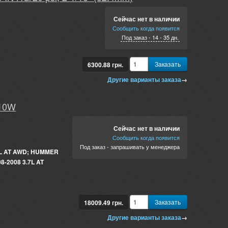
Сейчас нет в наличии
Сообщить когда появится
Под заказ - 14 - 35 дн.
Заказать
6300.88
грн.
Другие варианты заказа
→
610W
Сейчас нет в наличии
Сообщить когда появится
Под заказ - запрашивать у менеджера
5L AT AWD; HUMMER
8-2008 3.7L AT
Заказать
18009.49
грн.
Другие варианты заказа
→