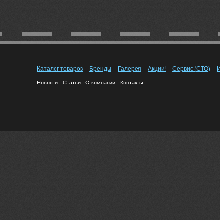
Каталог товаров
Бренды
Галерея
Акции!
Сервис (СТО)
И
Новости
Статьи
О компании
Контакты